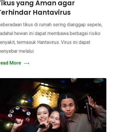
Tikus yang Aman agar
Terhindar Hantavirus
eberadaan tikus di rumah sering dianggap sepele,
adahal hewan ini dapat membawa berbagai risiko
enyakit, termasuk Hantavirus. Virus ini dapat
enyebar melalui
ead More