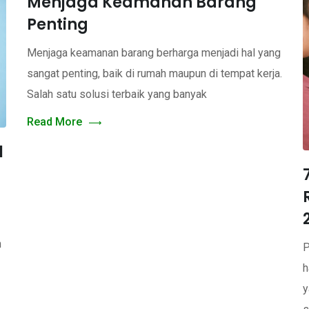
Menjaga Keamanan Barang
Penting
Menjaga keamanan barang berharga menjadi hal yang
sangat penting, baik di rumah maupun di tempat kerja.
Salah satu solusi terbaik yang banyak
Read More
l
n
P
h
y