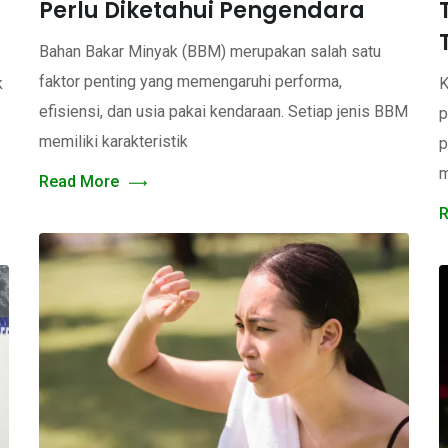
Perlu Diketahui Pengendara
Bahan Bakar Minyak (BBM) merupakan salah satu
faktor penting yang memengaruhi performa,
k
K
efisiensi, dan usia pakai kendaraan. Setiap jenis BBM
p
memiliki karakteristik
p
m
Read More
R