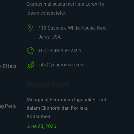
Grursus mal suada faci lisis Lorem to
ipsum consectetur.
113 Sassnex, White House, New
Jercy, USA
+001-548-159-2491
info@yourdomain.com
 Effect
Recent Posts
Mengenal Fenomena Lipstick Effect
ng Perlu
dalam Ekonomi dan Perilaku
Konsumen
June 23, 2026