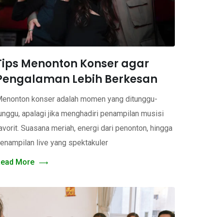
Tips Menonton Konser agar
Pengalaman Lebih Berkesan
enonton konser adalah momen yang ditunggu-
unggu, apalagi jika menghadiri penampilan musisi
avorit. Suasana meriah, energi dari penonton, hingga
enampilan live yang spektakuler
ead More