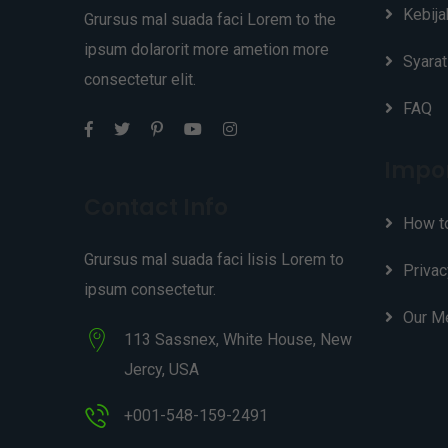
Kebija
Grursus mal suada faci Lorem to the
ipsum dolarorit more ametion more
Syarat
consectetur elit.
FAQ
Impor
Contact Info
How t
Grursus mal suada faci lisis Lorem to
Privac
ipsum consectetur.
Our M
113 Sassnex, White House, New
Jercy, USA
+001-548-159-2491