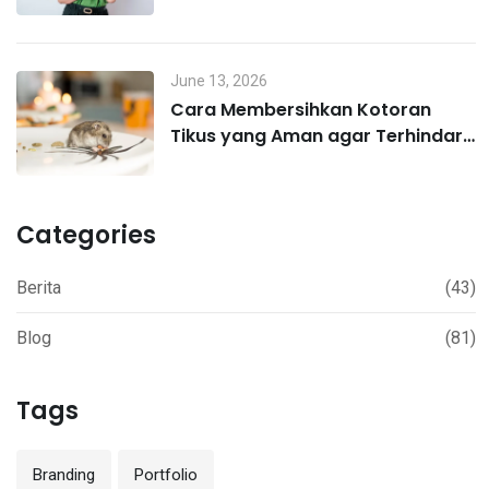
Lewat MO Poin
June 13, 2026
Cara Membersihkan Kotoran
Tikus yang Aman agar Terhindar
Hantavirus
Categories
Berita
(43)
Blog
(81)
Tags
Branding
Portfolio