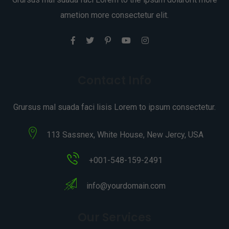
ametion more consectetur elit.
Contact Info
Grursus mal suada faci lisis Lorem to ipsum consectetur.
113 Sassnex, White House, New Jercy, USA
+001-548-159-2491
info@yourdomain.com
Our Services