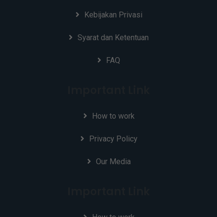
Kebijakan Privasi
Syarat dan Ketentuan
FAQ
Important Link
How to work
Privacy Policy
Our Media
Important Link