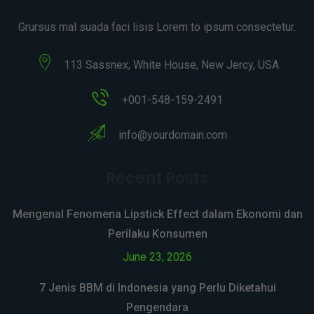
Grursus mal suada faci lisis Lorem to ipsum consectetur.
113 Sassnex, White House, New Jercy, USA
+001-548-159-2491
info@yourdomain.com
Recent Posts
Mengenal Fenomena Lipstick Effect dalam Ekonomi dan
Perilaku Konsumen
June 23, 2026
7 Jenis BBM di Indonesia yang Perlu Diketahui
Pengendara