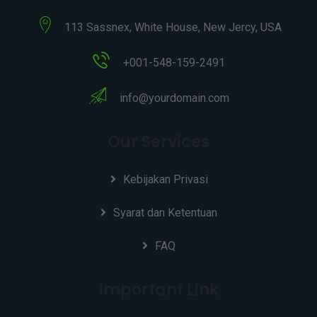
113 Sassnex, White House, New Jercy, USA
+001-548-159-2491
info@yourdomain.com
Our Services
Kebijakan Privasi
Syarat dan Ketentuan
FAQ
Important Link