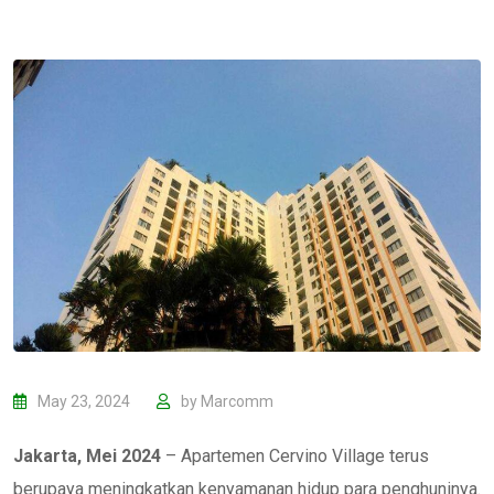
May 23, 2024
by
Marcomm
Jakarta, Mei 2024
– Apartemen Cervino Village terus
berupaya meningkatkan kenyamanan hidup para penghuninya.