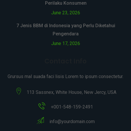
Perilaku Konsumen
June 23, 2026
7 Jenis BBM di Indonesia yang Perlu Diketahui
Pengendara
June 17, 2026
Contact Info
Grursus mal suada faci lisis Lorem to ipsum consectetur.
113 Sassnex, White House, New Jercy, USA
+001-548-159-2491
info@yourdomain.com