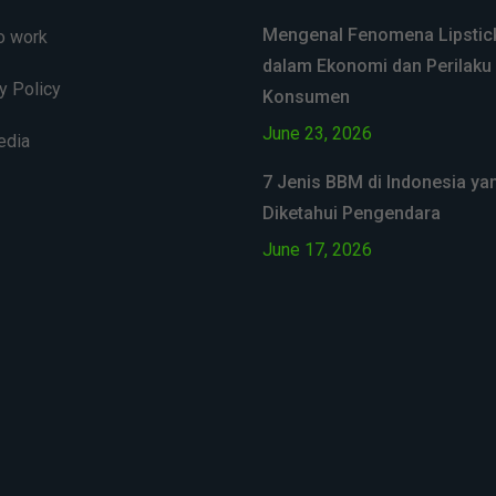
Mengenal Fenomena Lipstick
o work
dalam Ekonomi dan Perilaku
y Policy
Konsumen
June 23, 2026
edia
7 Jenis BBM di Indonesia ya
Diketahui Pengendara
June 17, 2026