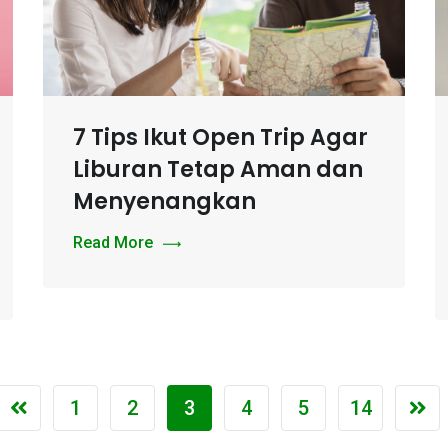
7 Tips Ikut Open Trip Agar
Liburan Tetap Aman dan
Menyenangkan
Read More
1
2
3
4
5
14