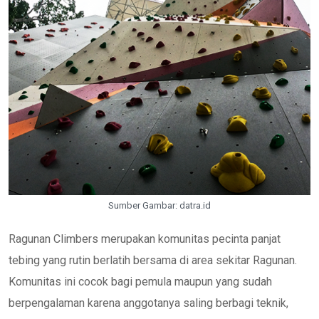
Sumber Gambar: datra.id
Ragunan Climbers merupakan komunitas pecinta panjat
tebing yang rutin berlatih bersama di area sekitar Ragunan.
Komunitas ini cocok bagi pemula maupun yang sudah
berpengalaman karena anggotanya saling berbagi teknik,