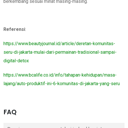
berkembang sesuai minat masing-masing.
Referensi
:
https://www.beautyjournal.id/article/deretan-komunitas-
seru-di-jakarta-mulai-dari-permainan-tradisional-sampai-
digital-detox
https://www.bcalife.co.id/info/tahapan-kehidupan/masa-
lajang/auto-produktif-ini-6-komunitas-di-jakarta-yang-seru
FAQ