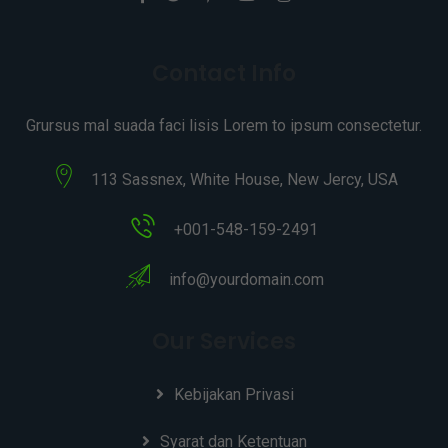
Contact Info
Grursus mal suada faci lisis Lorem to ipsum consectetur.
113 Sassnex, White House, New Jercy, USA
+001-548-159-2491
info@yourdomain.com
Our Services
Kebijakan Privasi
Syarat dan Ketentuan