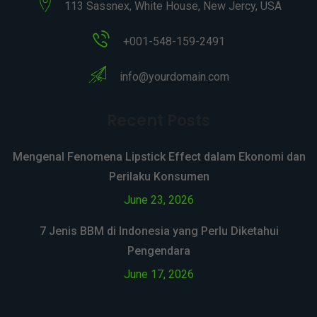
113 Sassnex, White House, New Jercy, USA
+001-548-159-2491
info@yourdomain.com
Recent Posts
Mengenal Fenomena Lipstick Effect dalam Ekonomi dan
Perilaku Konsumen
June 23, 2026
7 Jenis BBM di Indonesia yang Perlu Diketahui
Pengendara
June 17, 2026