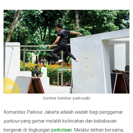
Sumber Gambar: parkourjkt
Komunitas Parkour Jakarta adalah wadah bagi penggemar
parkour
yang gemar melatih kelincahan dan kebebasan
bergerak di lingkungan
perkotaan
. Melalui latihan bersama,