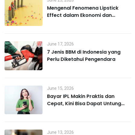
June 23, 2026
Mengenal Fenomena Lipstick
Effect dalam Ekonomi dan
Perilaku Konsumen
June 17, 2026
7 Jenis BBM di Indonesia yang
Perlu Diketahui Pengendara
June 15, 2026
Bayar IPL Makin Praktis dan
Cepat, Kini Bisa Dapat Untung
Lewat MO Poin
June 13, 2026