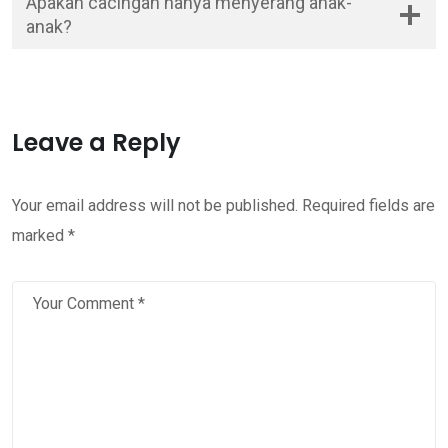
Apakah cacingan hanya menyerang anak-
anak?
Leave a Reply
Your email address will not be published.
Required fields are
marked
*