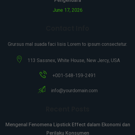
Pengendara
June 17, 2026
Contact Info
Grursus mal suada faci lisis Lorem to ipsum consectetur.
113 Sassnex, White House, New Jercy, USA
+001-548-159-2491
info@yourdomain.com
Recent Posts
Mengenal Fenomena Lipstick Effect dalam Ekonomi dan
Perilaku Konsumen