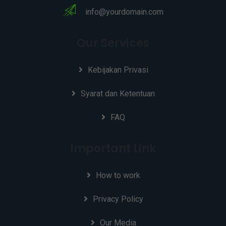
info@yourdomain.com
Our Services
Kebijakan Privasi
Syarat dan Ketentuan
FAQ
Important Link
How to work
Privacy Policy
Our Media