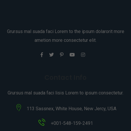
Grursus mal suada faci Lorem to the ipsum dolarorit more
ametion more consectetur elit.
Contact Info
Grursus mal suada faci lisis Lorem to ipsum consectetur.
113 Sassnex, White House, New Jercy, USA
+001-548-159-2491