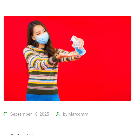
September 18, 2025
by
Marcomm