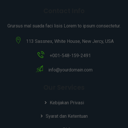
Contact Info
Grursus mal suada faci lisis Lorem to ipsum consectetur.
113 Sassnex, White House, New Jercy, USA
+001-548-159-2491
info@yourdomain.com
Our Services
Kebijakan Privasi
Syarat dan Ketentuan