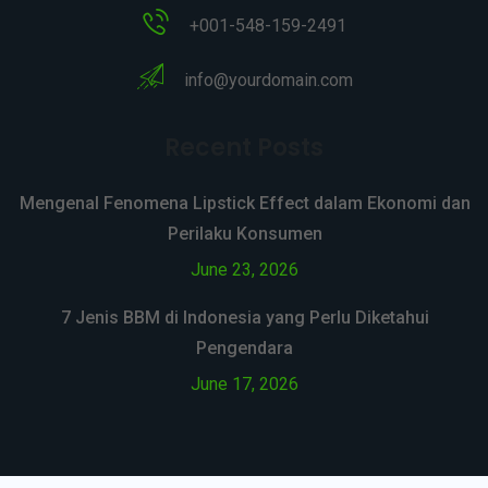
+001-548-159-2491
info@yourdomain.com
Recent Posts
Mengenal Fenomena Lipstick Effect dalam Ekonomi dan
Perilaku Konsumen
June 23, 2026
7 Jenis BBM di Indonesia yang Perlu Diketahui
Pengendara
June 17, 2026