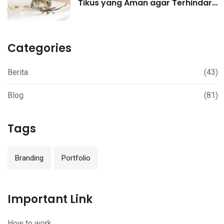
Tikus yang Aman agar Terhindar
Hantavirus
Categories
Berita
(43)
Blog
(81)
Tags
Branding
Portfolio
Important Link
How to work