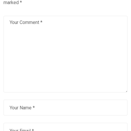
marked
*