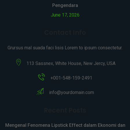
Pengendara
June 17, 2026
Contact Info
Grursus mal suada faci lisis Lorem to ipsum consectetur.
113 Sassnex, White House, New Jercy, USA
+001-548-159-2491
info@yourdomain.com
Recent Posts
Mengenal Fenomena Lipstick Effect dalam Ekonomi dan