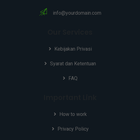
info@yourdomain.com
Our Services
Kebijakan Privasi
Syarat dan Ketentuan
FAQ
Important Link
How to work
Privacy Policy