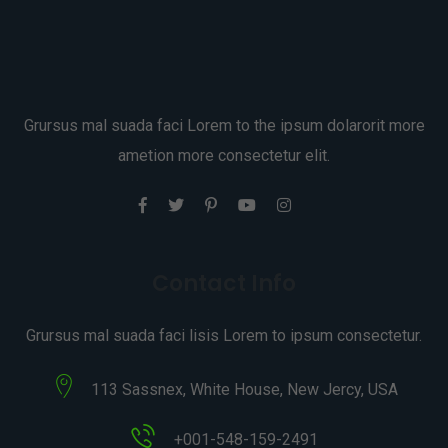
Grursus mal suada faci Lorem to the ipsum dolarorit more
ametion more consectetur elit.
Contact Info
Grursus mal suada faci lisis Lorem to ipsum consectetur.
113 Sassnex, White House, New Jercy, USA
+001-548-159-2491