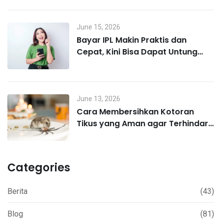
June 15, 2026
Bayar IPL Makin Praktis dan
Cepat, Kini Bisa Dapat Untung
Lewat MO Poin
June 13, 2026
Cara Membersihkan Kotoran
Tikus yang Aman agar Terhindar
Hantavirus
Categories
Berita
(43)
Blog
(81)